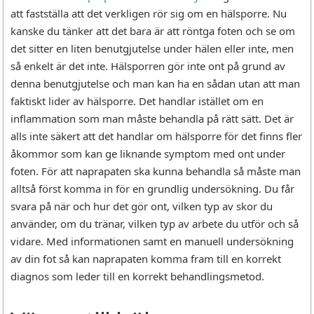
att fastställa att det verkligen rör sig om en hälsporre. Nu
kanske du tänker att det bara är att röntga foten och se om
det sitter en liten benutgjutelse under hälen eller inte, men
så enkelt är det inte. Hälsporren gör inte ont på grund av
denna benutgjutelse och man kan ha en sådan utan att man
faktiskt lider av hälsporre. Det handlar istället om en
inflammation som man måste behandla på rätt sätt. Det är
alls inte säkert att det handlar om hälsporre för det finns fler
åkommor som kan ge liknande symptom med ont under
foten. För att naprapaten ska kunna behandla så måste man
alltså först komma in för en grundlig undersökning. Du får
svara på när och hur det gör ont, vilken typ av skor du
använder, om du tränar, vilken typ av arbete du utför och så
vidare. Med informationen samt en manuell undersökning
av din fot så kan naprapaten komma fram till en korrekt
diagnos som leder till en korrekt behandlingsmetod.