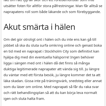
utsätter foten för alltför stora påfrestningar. Man får alltså se
naprapatens roll som både läkande och som förebyggande.
Akut smärta i hälen
Om det gör otroligt ont i hälen och du inte ens kan gå till
jobbet så ska du sluta surfa omkring online och genast boka
en tid med en naprapat i Stockholm City som definitivt kan
hjälpa dig med din eventuella hälsporre! Ingen behöver
ligga i sängen med ont i hälen då det finns så många
duktiga legitimerade naprapater att vända sig till. Ju längre
du väntar med ett första besök, ju längre kommer det ta att
läka skadan. Gissa inte på träningsvärk, snedsteg eller annat
som du läser om online. Med naprapati så får du raka svar
och rätt behandlingsplan så att du kan börja leva normalt
igen och sluta halta fram.