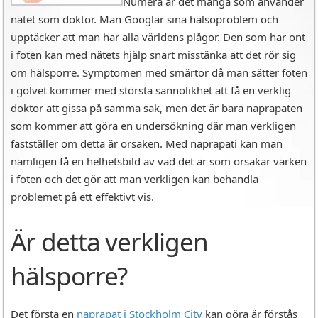
Numera är det många som använder
nätet som doktor. Man Googlar sina hälsoproblem och
upptäcker att man har alla världens plågor. Den som har ont
i foten kan med nätets hjälp snart misstänka att det rör sig
om hälsporre. Symptomen med smärtor då man sätter foten
i golvet kommer med största sannolikhet att få en verklig
doktor att gissa på samma sak, men det är bara naprapaten
som kommer att göra en undersökning där man verkligen
fastställer om detta är orsaken. Med naprapati kan man
nämligen få en helhetsbild av vad det är som orsakar värken
i foten och det gör att man verkligen kan behandla
problemet på ett effektivt vis.
Är detta verkligen
hälsporre?
Det första en
naprapat i Stockholm City
kan göra är förstås