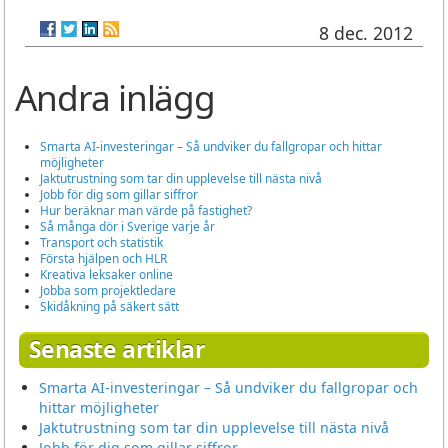
8 dec. 2012
Andra inlägg
Smarta AI-investeringar – Så undviker du fallgropar och hittar
möjligheter
Jaktutrustning som tar din upplevelse till nästa nivå
Jobb för dig som gillar siffror
Hur beräknar man värde på fastighet?
Så många dör i Sverige varje år
Transport och statistik
Första hjälpen och HLR
Kreativa leksaker online
Jobba som projektledare
Skidåkning på säkert sätt
Senaste artiklar
Smarta AI-investeringar – Så undviker du fallgropar och
hittar möjligheter
Jaktutrustning som tar din upplevelse till nästa nivå
Jobb för dig som gillar siffror