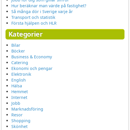
Hur beräknar man värde på fastighet?
Så många dör i Sverige varje år
Transport och statistik
Första hjälpen och HLR
Kategorier
Bilar
Böcker
Business & Economy
Catering
Ekonomi och pengar
Elektronik
English
Hälsa
Hemmet
Internet
Jobb
Marknadsföring
Resor
Shopping
Skönhet