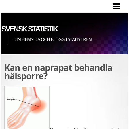
HEM
SVENSK STATISTIK
DIN HEMSIDA OCH BLOGG I STATISTIKEN
Kan en naprapat behandla
hälsporre?