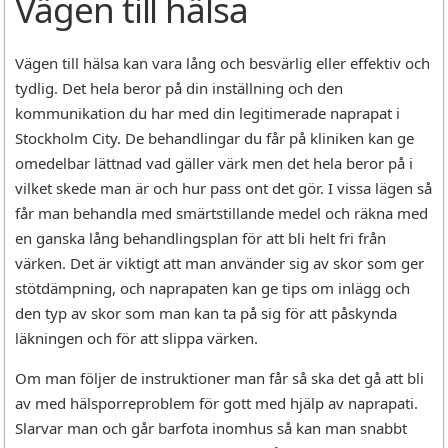
Vägen till hälsa
Vägen till hälsa kan vara lång och besvärlig eller effektiv och
tydlig. Det hela beror på din inställning och den
kommunikation du har med din legitimerade naprapat i
Stockholm City. De behandlingar du får på kliniken kan ge
omedelbar lättnad vad gäller värk men det hela beror på i
vilket skede man är och hur pass ont det gör. I vissa lägen så
får man behandla med smärtstillande medel och räkna med
en ganska lång behandlingsplan för att bli helt fri från
värken. Det är viktigt att man använder sig av skor som ger
stötdämpning, och naprapaten kan ge tips om inlägg och
den typ av skor som man kan ta på sig för att påskynda
läkningen och för att slippa värken.
Om man följer de instruktioner man får så ska det gå att bli
av med hälsporreproblem för gott med hjälp av naprapati.
Slarvar man och går barfota inomhus så kan man snabbt