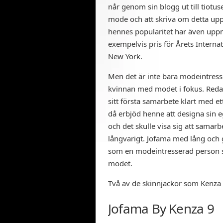
når genom sin blogg ut till tiotus
mode och att skriva om detta upp
hennes popularitet har även up
exempelvis pris för Årets Interna
New York.
Men det är inte bara modeintress
kvinnan med modet i fokus. Redan
sitt första samarbete klart med e
då erbjöd henne att designa sin 
och det skulle visa sig att samar
långvarigt. Jofama med lång och
som en modeintresserad person s
modet.
Två av de skinnjackor som Kenza 
Jofama By Kenza 9