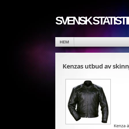
SVENSK STATISTI
HEM
Kenzas utbud av skinn
Kenza ä