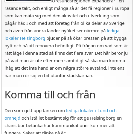
Öresundsregionen expanderar i en
rasande takt, och enligt många så är det få regioner i Europa
som kan mäta sig med den aktivitet och utveckling som
pågår här. I och med att företag från olika delar av Sverige
och även från andra länder nyfiket ser närmre på
lediga
lokaler Helsingborg
bjuder på så ökar pressen på att bygga
nytt och på att renovera befintligt. På frågan om vad som är
rätt läge i denna stad så finns det flera svar. Det här beror ju
på vad man är ute efter men samtidigt så ska man komma
ihåg att det inte handlar om några större avstånd, inte ens
när man rör sig en bit utanför stadskärnan.
Komma till och från
Den som gett upp tanken om
lediga lokaler i Lund och
omnejd
och istället bestämt sig för att ge Helsingborg en
chans bör betänka hur kommunikationer kommer att
fungera. Saker att tänka på är: