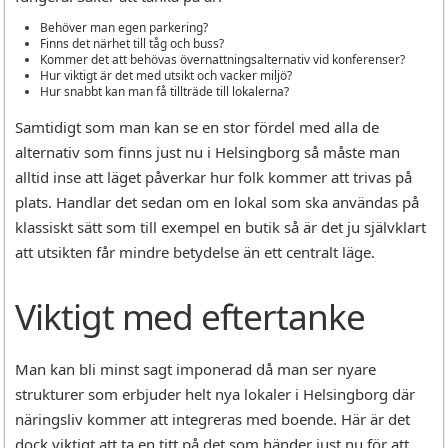
Behöver man egen parkering?
Finns det närhet till tåg och buss?
Kommer det att behövas övernattningsalternativ vid konferenser?
Hur viktigt är det med utsikt och vacker miljö?
Hur snabbt kan man få tillträde till lokalerna?
Samtidigt som man kan se en stor fördel med alla de
alternativ som finns just nu i Helsingborg så måste man
alltid inse att läget påverkar hur folk kommer att trivas på
plats. Handlar det sedan om en lokal som ska användas på
klassiskt sätt som till exempel en butik så är det ju självklart
att utsikten får mindre betydelse än ett centralt läge.
Viktigt med eftertanke
Man kan bli minst sagt imponerad då man ser nyare
strukturer som erbjuder helt nya lokaler i Helsingborg där
näringsliv kommer att integreras med boende. Här är det
dock viktigt att ta en titt på det som händer just nu för att