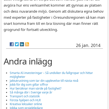
avgöra hur ens verksamhet kommer att gynnas av platsen
och dess nuvarande miljö. Genom att diskutera egna behov
med experter på fastigheter i Öresundsregionen så kan man
snart komma fram till en bra lösning där man finner rätt
grogrund för fortsatt utveckling.
26 jan. 2014
Andra inlägg
Smarta AI-investeringar – Så undviker du fallgropar och hittar
möjligheter
Jaktutrustning som tar din upplevelse till nästa nivå
Jobb för dig som gillar siffror
Hur beräknar man värde på fastighet?
Så många dör i Sverige varje år
Transport och statistik
Första hjälpen och HLR
Kreativa leksaker online
Jobba som projektledare